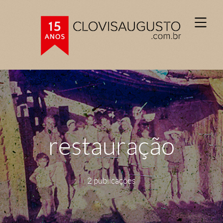
restauração
2 publicações