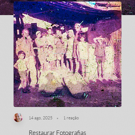
14 ago, 2025
1
reação
Restaurar Fotografias